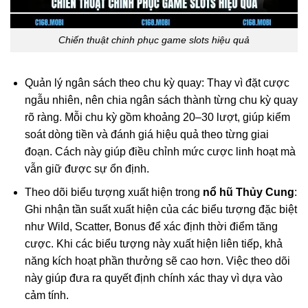
Chiến thuật chinh phục game slots hiệu quả
Quản lý ngân sách theo chu kỳ quay: Thay vì đặt cược
ngẫu nhiên, nên chia ngân sách thành từng chu kỳ quay
rõ ràng. Mỗi chu kỳ gồm khoảng 20–30 lượt, giúp kiểm
soát dòng tiền và đánh giá hiệu quả theo từng giai
đoạn. Cách này giúp điều chỉnh mức cược linh hoạt mà
vẫn giữ được sự ổn định.
Theo dõi biểu tượng xuất hiện trong
nổ hũ Thủy Cung
:
Ghi nhận tần suất xuất hiện của các biểu tượng đặc biệt
như Wild, Scatter, Bonus để xác định thời điểm tăng
cược. Khi các biểu tượng này xuất hiện liên tiếp, khả
năng kích hoạt phần thưởng sẽ cao hơn. Việc theo dõi
này giúp đưa ra quyết định chính xác thay vì dựa vào
cảm tính.