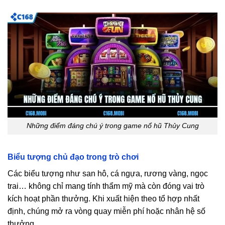
Những điểm đáng chú ý trong game nổ hũ Thủy Cung
Biểu tượng chủ đạo trong trò chơi
Các biểu tượng như san hô, cá ngựa, rương vàng, ngọc
trai… không chỉ mang tính thẩm mỹ mà còn đóng vai trò
kích hoạt phần thưởng. Khi xuất hiện theo tổ hợp nhất
định, chúng mở ra vòng quay miễn phí hoặc nhân hệ số
thưởng.