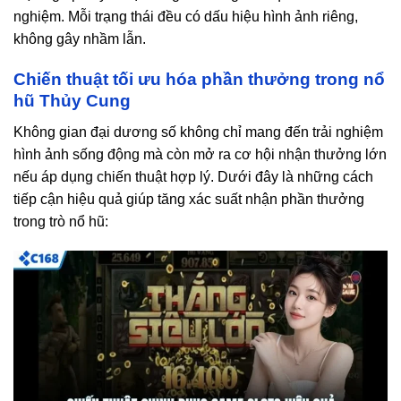
nghiệm. Mỗi trạng thái đều có dấu hiệu hình ảnh riêng,
không gây nhầm lẫn.
Chiến thuật tối ưu hóa phần thưởng trong nổ
hũ Thủy Cung
Không gian đại dương số không chỉ mang đến trải nghiệm
hình ảnh sống động mà còn mở ra cơ hội nhận thưởng lớn
nếu áp dụng chiến thuật hợp lý. Dưới đây là những cách
tiếp cận hiệu quả giúp tăng xác suất nhận phần thưởng
trong trò nổ hũ: