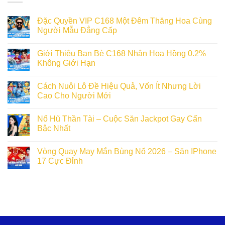
Đặc Quyền VIP C168 Một Đêm Thăng Hoa Cùng
Người Mẫu Đẳng Cấp
Giới Thiệu Bạn Bè C168 Nhận Hoa Hồng 0.2%
Không Giới Hạn
Cách Nuôi Lô Đề Hiệu Quả, Vốn Ít Nhưng Lời
Cao Cho Người Mới
Nổ Hũ Thần Tài – Cuộc Săn Jackpot Gay Cấn
Bậc Nhất
Vòng Quay May Mắn Bùng Nổ 2026 – Săn IPhone
17 Cực Đỉnh