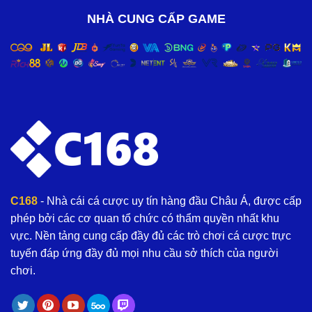
NHÀ CUNG CẤP GAME
C168
- Nhà cái cá cược uy tín hàng đầu Châu Á, được cấp
phép bởi các cơ quan tổ chức có thẩm quyền nhất khu
vực. Nền tảng cung cấp đầy đủ các trò chơi cá cược trực
tuyến đáp ứng đầy đủ mọi nhu cầu sở thích của người
chơi.