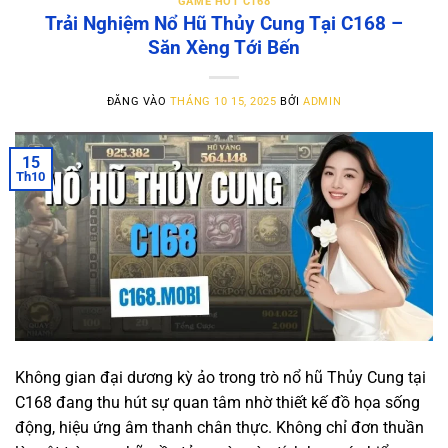
GAME HOT C168
Trải Nghiệm Nổ Hũ Thủy Cung Tại C168 –
Săn Xèng Tới Bến
ĐĂNG VÀO
THÁNG 10 15, 2025
BỞI
ADMIN
15
Th10
Không gian đại dương kỳ ảo trong trò nổ hũ Thủy Cung tại
C168 đang thu hút sự quan tâm nhờ thiết kế đồ họa sống
động, hiệu ứng âm thanh chân thực. Không chỉ đơn thuần