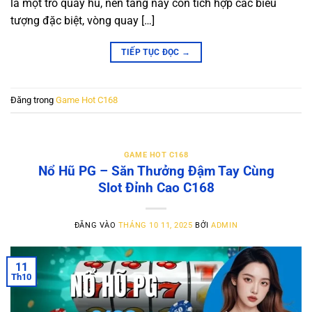
là một trò quay hũ, nền tảng này còn tích hợp các biểu
tượng đặc biệt, vòng quay […]
TIẾP TỤC ĐỌC
→
Đăng trong
Game Hot C168
GAME HOT C168
Nổ Hũ PG – Săn Thưởng Đậm Tay Cùng
Slot Đỉnh Cao C168
ĐĂNG VÀO
THÁNG 10 11, 2025
BỞI
ADMIN
11
Th10