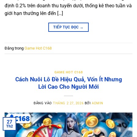
định 0.2% trên doanh thu tuyến dưới, thống kê theo tuần và
giới hạn thưởng lên đến […]
TIẾP TỤC ĐỌC
→
Đăng trong
Game Hot C168
GAME HOT C168
Cách Nuôi Lô Đề Hiệu Quả, Vốn Ít Nhưng
Lời Cao Cho Người Mới
ĐĂNG VÀO
THÁNG 2 27, 2026
BỞI
ADMIN
27
Th2