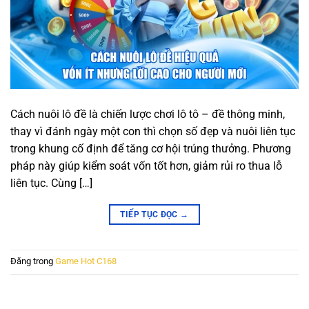
Cách nuôi lô đề là chiến lược chơi lô tô – đề thông minh,
thay vì đánh ngày một con thì chọn số đẹp và nuôi liên tục
trong khung cố định để tăng cơ hội trúng thưởng. Phương
pháp này giúp kiểm soát vốn tốt hơn, giảm rủi ro thua lỗ
liên tục. Cùng […]
TIẾP TỤC ĐỌC
→
Đăng trong
Game Hot C168