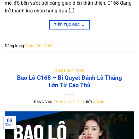
mẽ, độ bền vượt trội cùng giao diện thân thiện, C168 đang
trở thành lựa chọn hàng đầu […]
TIẾP TỤC ĐỌC
→
Đăng trong
Game Hot C168
GAME HOT C168
Bao Lô C168 – Bí Quyết Đánh Lô Thắng
Lớn Từ Cao Thủ
ĐĂNG VÀO
THÁNG 11 3, 2025
BỞI
ADMIN
03
Th11