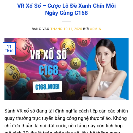
VR Xổ Số – Cược Lô Đề Xanh Chín Mỗi
Ngày Cùng C168
ĐĂNG VÀO
THÁNG 10 11, 2025
BỞI
ADMIN
11
Th10
Sảnh VR xổ số đang tái định nghĩa cách tiếp cận các phiên
quay thưởng trực tuyến bằng công nghệ thực tế ảo. Không
chỉ đơn thuần là nơi đặt cược, nền tảng này còn tích hợp