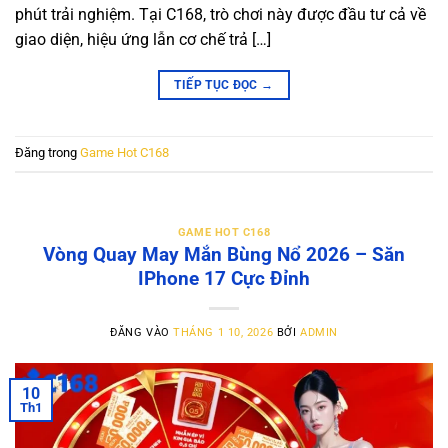
phút trải nghiệm. Tại C168, trò chơi này được đầu tư cả về
giao diện, hiệu ứng lẫn cơ chế trả […]
TIẾP TỤC ĐỌC
→
Đăng trong
Game Hot C168
GAME HOT C168
Vòng Quay May Mắn Bùng Nổ 2026 – Săn
IPhone 17 Cực Đỉnh
ĐĂNG VÀO
THÁNG 1 10, 2026
BỞI
ADMIN
10
Th1