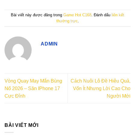
Bài viết này được đăng trong
Game Hot C168
. Đánh dấu
liên kết
thường trực
.
ADMIN
Vòng Quay May Mắn Bùng
Cách Nuôi Lô Đề Hiệu Quả,
Nổ 2026 – Săn IPhone 17
Vốn Ít Nhưng Lời Cao Cho
Cực Đỉnh
Người Mới
BÀI VIẾT MỚI