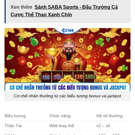
Xen thêm
Sảnh SABA Sports - Đấu Trường Cá
Cược Thể Thao Xanh Chín
Cơ chế nhân thưởng từ các biểu tượng bonus và jackpot
Biểu tượng
Chức năng
Hệ số thưởng
Thần Tài
Wild thay thế
x2 – x5