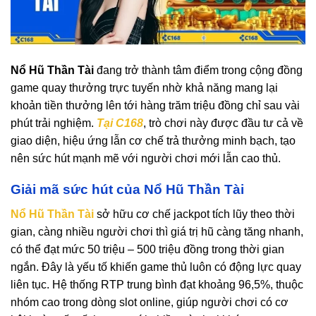
Nổ Hũ Thần Tài
đang trở thành tâm điểm trong cộng đồng
game quay thưởng trực tuyến nhờ khả năng mang lại
khoản tiền thưởng lên tới hàng trăm triệu đồng chỉ sau vài
phút trải nghiệm.
Tại C168
, trò chơi này được đầu tư cả về
giao diện, hiệu ứng lẫn cơ chế trả thưởng minh bạch, tạo
nên sức hút mạnh mẽ với người chơi mới lẫn cao thủ.
Giải mã sức hút của Nổ Hũ Thần Tài
Nổ Hũ Thần Tài
sở hữu cơ chế jackpot tích lũy theo thời
gian, càng nhiều người chơi thì giá trị hũ càng tăng nhanh,
có thể đạt mức 50 triệu – 500 triệu đồng trong thời gian
ngắn. Đây là yếu tố khiến game thủ luôn có động lực quay
liên tục. Hệ thống RTP trung bình đạt khoảng 96,5%, thuộc
nhóm cao trong dòng slot online, giúp người chơi có cơ