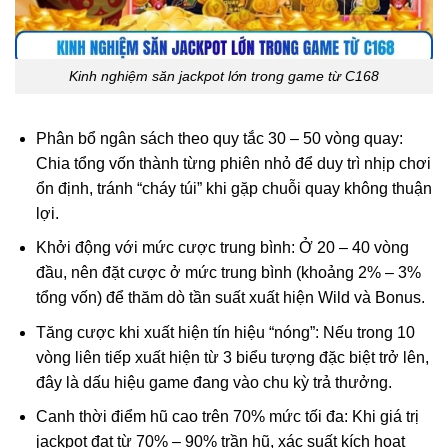
Kinh nghiệm săn jackpot lớn trong game từ C168
Phân bổ ngân sách theo quy tắc 30 – 50 vòng quay:
Chia tổng vốn thành từng phiên nhỏ để duy trì nhịp chơi
ổn định, tránh “cháy túi” khi gặp chuỗi quay không thuận
lợi.
Khởi động với mức cược trung bình: Ở 20 – 40 vòng
đầu, nên đặt cược ở mức trung bình (khoảng 2% – 3%
tổng vốn) để thăm dò tần suất xuất hiện Wild và Bonus.
Tăng cược khi xuất hiện tín hiệu “nóng”: Nếu trong 10
vòng liên tiếp xuất hiện từ 3 biểu tượng đặc biệt trở lên,
đây là dấu hiệu game đang vào chu kỳ trả thưởng.
Canh thời điểm hũ cao trên 70% mức tối đa: Khi giá trị
jackpot đạt từ 70% – 90% trần hũ, xác suất kích hoạt