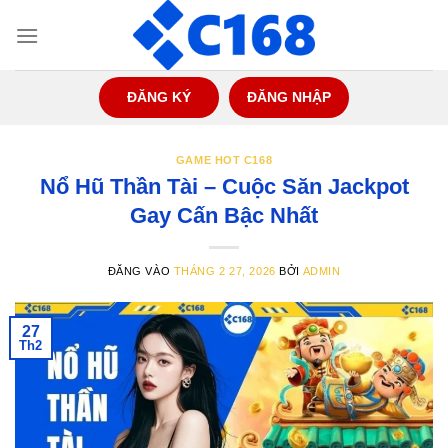
Bỏ
qua
nội
dung
ĐĂNG KÝ
ĐĂNG NHẬP
GAME HOT C168
Nổ Hũ Thần Tài – Cuộc Săn Jackpot
Gay Cấn Bậc Nhất
ĐĂNG VÀO
THÁNG 2 27, 2026
BỞI
ADMIN
27
Th2