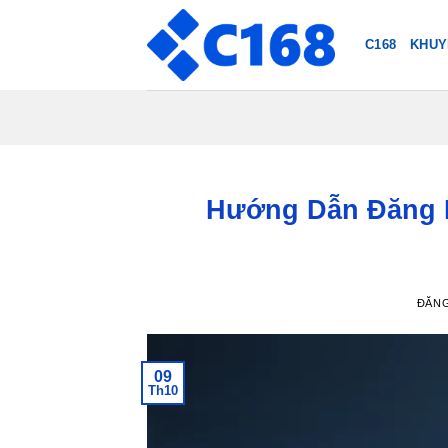
Bỏ
qua
C168
KHUY
nội
dung
Hướng Dẫn Đăng 
ĐĂN
09
Th10