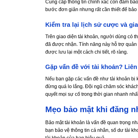
Cung cấp thông tin chính xác còn đảm bảo 
bước đơn giản nhưng rất cần thiết để bảo v
Kiểm tra lại lịch sử cược và g
Trên giao diện tài khoản, người dùng có th
đã được nhận. Tính năng này hỗ trợ quản lý
được lưu lại một cách chi tiết, rõ ràng.
Gặp vấn đề với tài khoản? Liên
Nếu bạn gặp các vấn đề như tài khoản bị 
đừng quá lo lắng. Đội ngũ chăm sóc khách 
quyết mọi sự cố trong thời gian nhanh nhất
Mẹo bảo mật khi đăng n
Bảo mật tài khoản là vấn đề quan trọng nh
bạn bảo vệ thông tin cá nhân, số dư tài 
tài khoản của bạn hiệu quả.