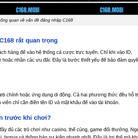
u tổng quan về vấn đề đăng nhập C168
 C168 rất quan trọng
ách hàng để vào hệ thống cá cược trực tuyến. Chỉ khi vào ID,
e hoặc nhận các ưu đãi. Đây là bước thiết yếu để bảo đảm quy
eb chính hoặc ứng dụng di động. Cả hai phương thức đều hỗ t
h viên chỉ cần điền tên ID và mật khẩu để vào tài khoản.
ản trước khi chơi?
p đầy đủ các trò chơi như casino, thể cùng, game đổi thưởng. Ng
, bonus và thông báo sự kiện nhanh nhất. Đây là lợi thế mà k