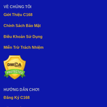
VỀ CHÚNG TÔI
Giới Thiệu C168
Chính Sách Bảo Mật
Điều Khoản Sử Dụng
Miễn Trừ Trách Nhiệm
HƯỚNG DẪN CHƠI
Đăng Ký C168