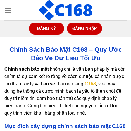
Bỏ
qua
nội
dung
ĐĂNG KÝ
ĐĂNG NHẬP
Chính Sách Bảo Mật C168 – Quy Ước
Bảo Vệ Dữ Liệu Tối Ưu
Chính sách bảo mật
không chỉ là văn bản pháp lý mà còn
chính là sự cam kết rõ ràng về cách dữ liệu cá nhân được
thu thập, xử lý và bảo vệ. Tại nền tảng
C168
, việc xây
dựng hệ thống cá cược minh bạch là yếu tố then chốt để
duy trì niềm tin, đảm bảo tuân thủ các quy định pháp lý
hiện hành. Cùng tìm hiểu chi tiết các nguyên tắc cốt lõi,
quy trình triển khai, bảng phân loại nhé.
Mục đích xây dựng chính sách bảo mật C168