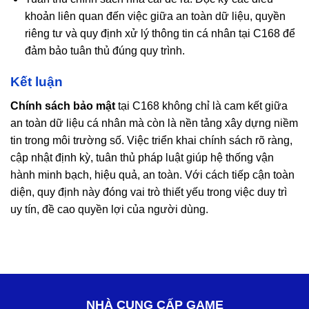
khoản liên quan đến việc giữa an toàn dữ liệu, quyền
riêng tư và quy định xử lý thông tin cá nhân tại C168 để
đảm bảo tuân thủ đúng quy trình.
Kết luận
Chính sách bảo mật
tại C168 không chỉ là cam kết giữa
an toàn dữ liệu cá nhân mà còn là nền tảng xây dựng niềm
tin trong môi trường số. Việc triển khai chính sách rõ ràng,
cập nhật định kỳ, tuân thủ pháp luật giúp hệ thống vận
hành minh bạch, hiệu quả, an toàn. Với cách tiếp cận toàn
diện, quy định này đóng vai trò thiết yếu trong việc duy trì
uy tín, đề cao quyền lợi của người dùng.
NHÀ CUNG CẤP GAME