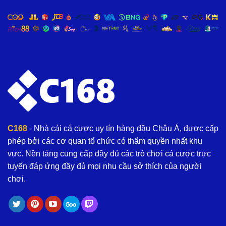
C168
- Nhà cái cá cược uy tín hàng đầu Châu Á, được cấp
phép bởi các cơ quan tổ chức có thẩm quyền nhất khu
vực. Nền tảng cung cấp đầy đủ các trò chơi cá cược trực
tuyến đáp ứng đầy đủ mọi nhu cầu sở thích của người
chơi.