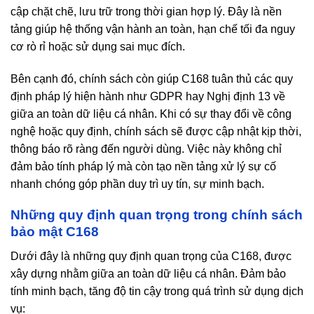
cập chặt chẽ, lưu trữ trong thời gian hợp lý. Đây là nền
tảng giúp hệ thống vận hành an toàn, hạn chế tối đa nguy
cơ rò rỉ hoặc sử dụng sai mục đích.
Bên cạnh đó, chính sách
còn giúp C168 tuân thủ các quy
định pháp lý hiện hành như GDPR hay Nghị định 13 về
giữa an toàn dữ liệu cá nhân. Khi có sự thay đổi về công
nghệ hoặc quy định, chính sách sẽ được cập nhật kịp thời,
thông báo rõ ràng đến người dùng. Việc này không chỉ
đảm bảo tính pháp lý mà còn tạo nền tảng xử lý sự cố
nhanh chóng góp phần duy trì uy tín, sự minh bạch.
Những quy định quan trọng trong chính sách
bảo mật C168
Dưới đây là những quy định quan trọng của C168, được
xây dựng nhằm giữa an toàn dữ liệu cá nhân. Đảm bảo
tính minh bạch, tăng độ tin cậy trong quá trình sử dụng dịch
vụ: