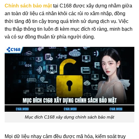
Chính sách bảo mật
tại C168 được xây dựng nhằm giữa
an toàn dữ liệu cá nhân khỏi các rủi ro xâm nhập, đồng
thời tăng độ tin cậy trong quá trình sử dụng dịch vụ. Việc
thu thập thông tin luôn đi kèm mục đích rõ ràng, minh bạch
và có sự đồng thuận từ phía người dùng.
Mục đích C168 xây dựng chính sách bảo mật
Mọi dữ liệu nhạy cảm đều được mã hóa, kiểm soát truy