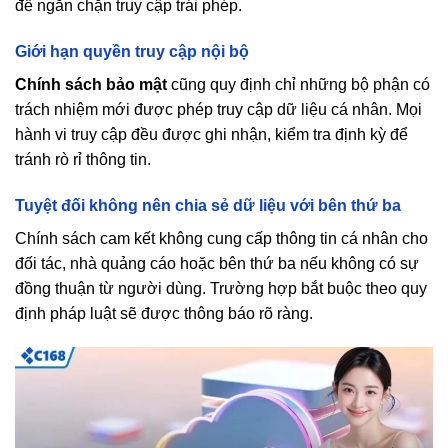
để ngăn chặn truy cập trái phép.
Giới hạn quyền truy cập nội bộ
Chính sách bảo mật
cũng quy định chỉ những bộ phận có
trách nhiệm mới được phép truy cập dữ liệu cá nhân. Mọi
hành vi truy cập đều được ghi nhận, kiểm tra định kỳ để
tránh rò rỉ thông tin.
Tuyệt đối không nên chia sẻ dữ liệu với bên thứ ba
Chính sách
cam kết không cung cấp thông tin cá nhân cho
đối tác, nhà quảng cáo hoặc bên thứ ba nếu không có sự
đồng thuận từ người dùng. Trường hợp bắt buộc theo quy
định pháp luật sẽ được thông báo rõ ràng.