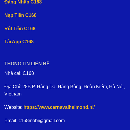
Đăng Nhập C168
Nạp Tiền C168
Rút Tiền C168
Tải App C168
THÔNG TIN LIÊN HỆ
Nhà cái: C168
Địa Chỉ: 28B P. Hàng Da, Hàng Bông, Hoàn Kiếm, Hà Nội,
Vietnam
Website:
https://www.carnavalhelmond.nl/
Email:
c168mobi@gmail.com