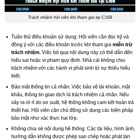
Trách nhiệm hội viên khi tham gia tại C168
Tuân thủ điều khoản sử dụng: Hội viên cần đọc kỹ và
đồng ý với các điều khoản trước khi tham gia
miễn trừ
trách nhiệm.
Việc bỏ qua nội dung này có thể dẫn đến
hiểu sai hoặc vi phạm quy định. Nhà cái không chịu
trách nhiệm với các hành vi phát sinh từ sự thiếu hiểu
biết.
Bảo mật thông tin cá nhân: Việc bảo vệ tài khoản, mật
khẩu, thông tin giao dịch là trách nhiệm cá nhân. Nếu
xảy ra rò rỉ do sơ suất, hệ thống không cam kết hoàn trả
thiệt hại. Hội viên cần chủ động sử dụng các biện pháp
bảo mật như xác thực hai lớp.
Không chia sẻ nội dung hệ thống: Các tài liệu, hình ảnh,
hướng dẫn không được phép sao chép hoặc phát tán