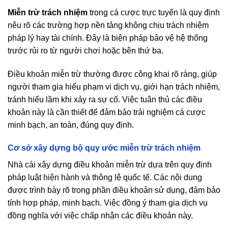
Miễn trừ trách nhiệm
trong cá cược trực tuyến là quy định
nêu rõ các trường hợp nền tảng không chịu trách nhiệm
pháp lý hay tài chính. Đây là biện pháp bảo vệ hệ thống
trước rủi ro từ người chơi hoặc bên thứ ba.
Điều khoản miễn trừ thường được công khai rõ ràng, giúp
người tham gia hiểu phạm vi dịch vụ, giới hạn trách nhiệm,
tránh hiểu lầm khi xảy ra sự cố. Việc tuân thủ các điều
khoản này là cần thiết để đảm bảo trải nghiệm cá cược
minh bạch, an toàn, đúng quy định.
Cơ sở xây dựng bộ quy ước miễn trừ trách nhiệm
Nhà cái xây dựng điều khoản miễn trừ dựa trên quy định
pháp luật hiện hành và thông lệ quốc tế. Các nội dung
được trình bày rõ trong phần điều khoản sử dụng, đảm bảo
tính hợp pháp, minh bạch. Việc đồng ý tham gia dịch vụ
đồng nghĩa với việc chấp nhận các điều khoản này.