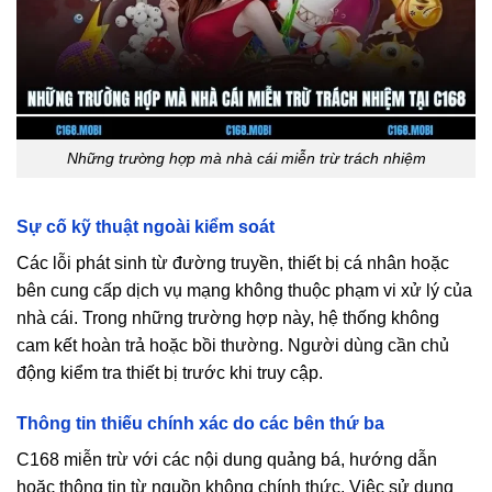
Những trường hợp mà nhà cái miễn trừ trách nhiệm
Sự cố kỹ thuật ngoài kiểm soát
Các lỗi phát sinh từ đường truyền, thiết bị cá nhân hoặc
bên cung cấp dịch vụ mạng không thuộc phạm vi xử lý của
nhà cái. Trong những trường hợp này, hệ thống không
cam kết hoàn trả hoặc bồi thường. Người dùng cần chủ
động kiểm tra thiết bị trước khi truy cập.
Thông tin thiếu chính xác do các bên thứ ba
C168 miễn trừ với các nội dung quảng bá, hướng dẫn
hoặc thông tin từ nguồn không chính thức. Việc sử dụng