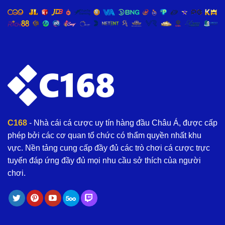
C168
- Nhà cái cá cược uy tín hàng đầu Châu Á, được cấp
phép bởi các cơ quan tổ chức có thẩm quyền nhất khu
vực. Nền tảng cung cấp đầy đủ các trò chơi cá cược trực
tuyến đáp ứng đầy đủ mọi nhu cầu sở thích của người
chơi.